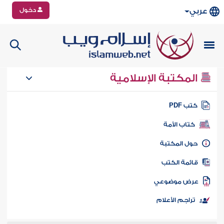
دخول
عربي
المكتبة الإسلامية
تب PDF
كتاب الأمة
ول المكتبة
ائمة الكتب
رض موضوعي