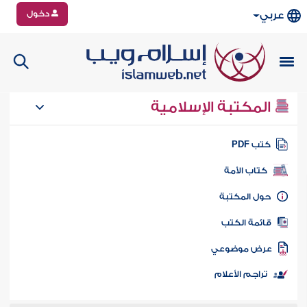
دخول
عربي
المكتبة الإسلامية
تب PDF
كتاب الأمة
ول المكتبة
ائمة الكتب
رض موضوعي