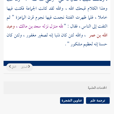
وهذا الكلام قبحك الله ، والله لقد كانت الجماعة فكنت فيها
خاملا ، فلما ظهرت الفتنة نجمت فيها نجوم قرن الماعزة " ثم
التفت إلى الناس ، فقال : "
لله منزل نزله
سعد بن مالك
،
وعبد
الله بن عمر
، والله لئن كان ذنبا إنه لصغير مغفور ، ولئن كان
حسنا إنه لعظيم مشكور " .
السابق
التالي
الخدمات العلمية
ترجمة علم
عناوين الشجرة