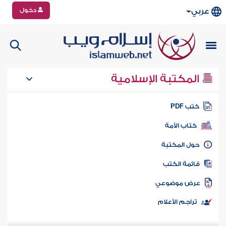
دخول
عربي
المكتبة الإسلامية
تب PDF
كتاب الأمة
ول المكتبة
ائمة الكتب
رض موضوعي