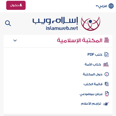
دخول
عربي
المكتبة الإسلامية
تب PDF
كتاب الأمة
ول المكتبة
ائمة الكتب
رض موضوعي