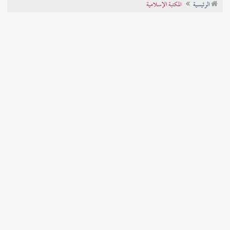
الرئيسية
المكتبة الإسلامية
تراجم الأعلام