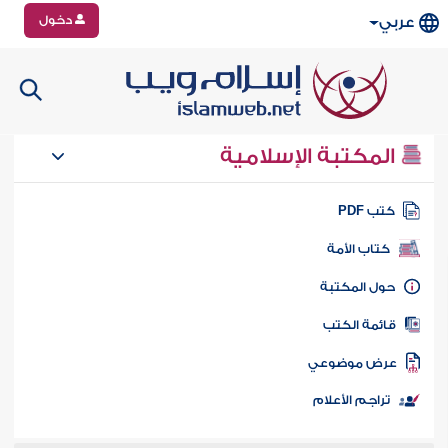
دخول
عربي
المكتبة الإسلامية
تب PDF
كتاب الأمة
ول المكتبة
ائمة الكتب
رض موضوعي