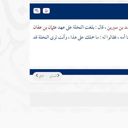
د بن سيرين
، قال : بلغت النخلة على عهد
عثمان بن عفان
أمه ، فقالوا له : ما حملك على هذا ، وأنت ترى النخلة قد
السابق
التالي