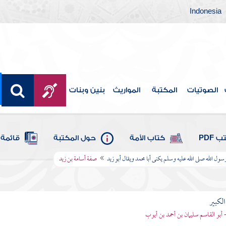
Indonesia
الصوتيات
المكتبة
المواريث
بنين وبنات
 PDF
كتاب الأمة
حول المكتبة
قائمة 
ول الله صلى الله عليه وسلم يكنى أبا محمد ويقال أبو زيد
صفة أسامة بن زيد
الكبير
- أبو القاسم سليمان بن أحمد بن أيوب