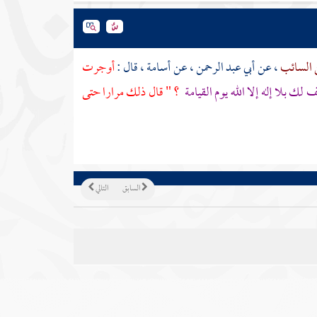
 السائب
، عن
أبي عبد الرحمن
، عن
أسامة
، قال :
أوجرت
 لك بلا إله إلا الله يوم القيامة
؟ " قال ذلك مرارا حتى
السابق
التالي