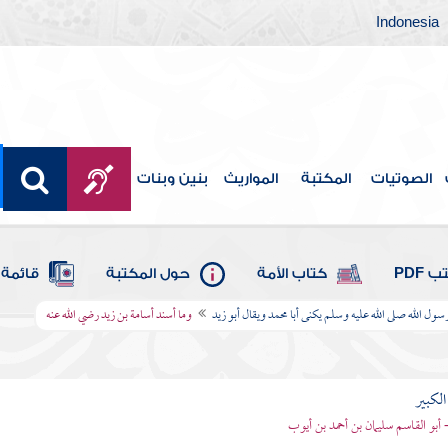
Indonesia
الصوتيات
المكتبة
المواريث
بنين وبنات
 PDF
كتاب الأمة
حول المكتبة
قائمة 
ول الله صلى الله عليه وسلم يكنى أبا محمد ويقال أبو زيد
وما أسند أسامة بن زيد رضي الله عنه
الكبير
- أبو القاسم سليمان بن أحمد بن أيوب