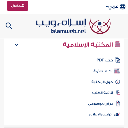
دخول
عربي
المكتبة الإسلامية
تب PDF
كتاب الأمة
ول المكتبة
ائمة الكتب
رض موضوعي