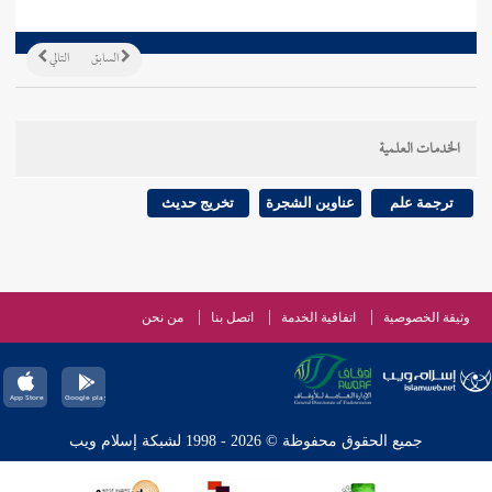
السابق
التالي
الخدمات العلمية
ترجمة علم
عناوين الشجرة
تخريج حديث
وثيقة الخصوصية
اتفاقية الخدمة
اتصل بنا
من نحن
جميع الحقوق محفوظة © 2026 - 1998 لشبكة إسلام ويب