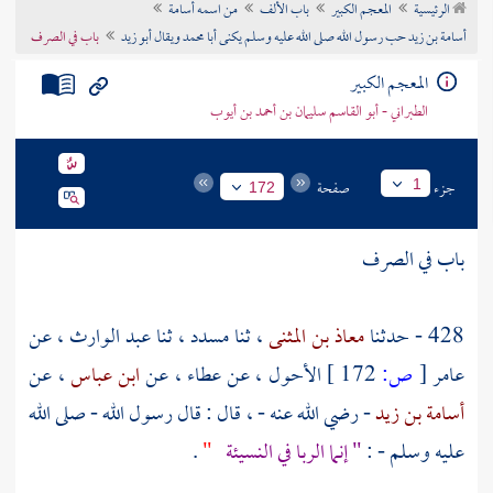
الرئيسية
المعجم الكبير
باب الألف
من اسمه أسامة
تراجم الأعلام
أسامة بن زيد حب رسول الله صلى الله عليه وسلم يكنى أبا محمد ويقال أبو زيد
باب في الصرف
المعجم الكبير
الطبراني - أبو القاسم سليمان بن أحمد بن أيوب
جزء
صفحة
1
172
باب في الصرف
428 - حدثنا
معاذ بن المثنى
، ثنا
مسدد
، ثنا
عبد الوارث
، عن
عامر
[
ص:
172 ]
الأحول
، عن
عطاء
، عن
ابن عباس
، عن
أسامة بن زيد
- رضي الله عنه - ، قال : قال رسول الله - صلى الله
عليه وسلم - :
" إنما الربا في النسيئة
"
.