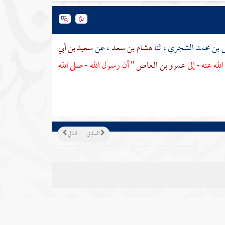
ى بن محمد الشجري
، ثنا
هشام بن سعد
، عن
سعيد بن أبي
لله عنه - إلى
عمرو بن العاص
" أن رسول الله - صلى الله
السابق
التالي