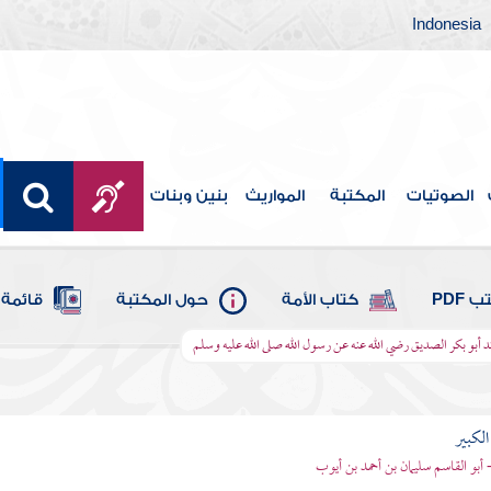
Indonesia
الصوتيات
المكتبة
المواريث
بنين وبنات
 PDF
كتاب الأمة
حول المكتبة
قائمة 
ند أبو بكر الصديق رضي الله عنه عن رسول الله صلى الله عليه وسلم
الكبير
- أبو القاسم سليمان بن أحمد بن أيوب