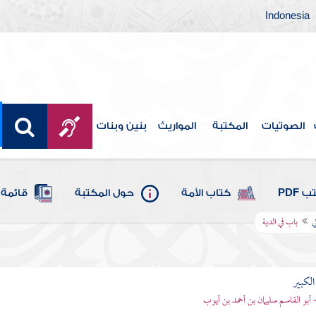
Indonesia
الصوتيات
المكتبة
المواريث
بنين وبنات
 PDF
كتاب الأمة
حول المكتبة
قائمة 
ي
باب في الدية
الكبير
- أبو القاسم سليمان بن أحمد بن أيوب