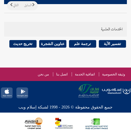
السابق
التالي
الخدمات العلمية
تفسير الآية
ترجمة علم
عناوين الشجرة
تخريج حديث
وثيقة الخصوصية
اتفاقية الخدمة
اتصل بنا
من نحن
جميع الحقوق محفوظة © 2026 - 1998 لشبكة إسلام ويب