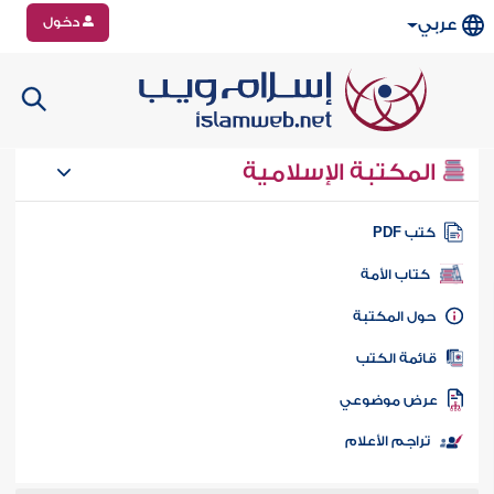
دخول
عربي
المكتبة الإسلامية
تب PDF
كتاب الأمة
ول المكتبة
ائمة الكتب
رض موضوعي