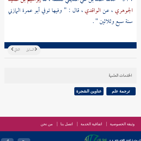
الجوهري
، عن
الواقدي
، قال : " وفيها توفي أبو عمرة المازني
سنة سبع وثلاثين " .
السابق
التالي
الخدمات العلمية
ترجمة علم
عناوين الشجرة
وثيقة الخصوصية
اتفاقية الخدمة
اتصل بنا
من نحن