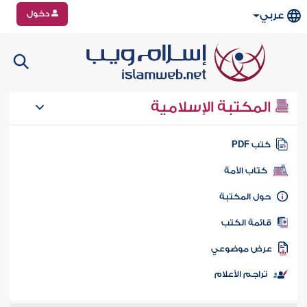
دخول
عربي
المكتبة الإسلامية
تب PDF
كتاب الأمة
ول المكتبة
ائمة الكتب
رض موضوعي