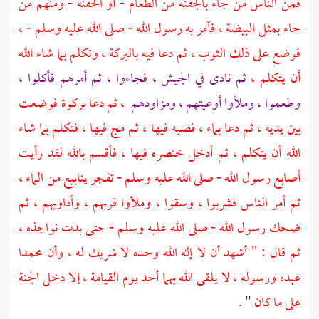
فمن الناس من جاء بالجفنة من الطعام - أو الحفنة - ومنهم من
جاء بمثل البيضة ، فأمر به رسول الله - صلى الله عليه وسلم - ،
فوضع على ذلك الثوب ، ثم دعا فيه بالبركة ، وتكلم بما شاء الله
أن يتكلم ،
ثم نادى في الجيش ، فجاءوا ، ثم أمرهم فأكلوا ،
وطعموا ، وملأوا أوعيتهم ، ومزاودهم
، ثم دعا بركوة فوضعت
بين يديه ، ثم دعا بماء ، فصبه فيها ، ثم مج فيها ، فتكلم بما شاء
الله أن يتكلم ، ثم أدخل خنصره فيها ، فأقسم بالله لقد رأيت
أصابع رسول الله - صلى الله عليه وسلم - تفجر ينابيع من الماء ،
ثم أمر الناس فشربوا ، وسقوا ، وملأوا قربهم ، وأداويهم ، ثم
ضحك رسول الله - صلى الله عليه وسلم - حتى بدت نواجذه ،
ثم قال : " أشهد أن لا إله الله وحده لا شريك له ، وأن محمدا
عبده ورسوله ، لا يلقى الله بهما أحد يوم القيامة ، إلا دخل الجنة
على ما كان
" .