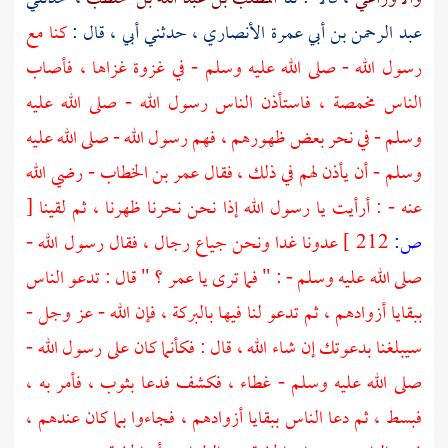
عبد الرحمن بن أبي عمرة الأنصاري
، حدثني أبي ، قال :
كنا مع
رسول الله - صلى الله عليه وسلم - في غزوة غزاها ، فأصاب
الناس مخمصة ، فاستأذن الناس رسول الله - صلى الله عليه
وسلم - في نحر بعض ظهورهم ، فهم رسول الله - صلى الله عليه
وسلم - أن يأذن لهم في ذلك ، فقال عمر بن الخطاب - رضي الله
عنه - : أرأيت يا رسول الله إذا نحن نحرنا ظهرنا ، ثم لقينا
[
ص:
212 ]
عدونا غدا ونحن جياع رجال ، فقال رسول الله -
صلى الله عليه وسلم - : " فما ترى يا عمر ؟ " قال : تدعو الناس
ببقايا أزوادهم ، ثم تدعو لنا فيها بالبركة ، فإن الله - عز وجل -
سيبلغنا بدعوتك إن شاء الله ، قال : فكأنما كان على رسول الله -
صلى الله عليه وسلم - غطاء ، فكشف فدعا بثوب ، فأمر به ،
فبسط ، ثم دعا الناس ببقايا أزوادهم ، فجاءوا بما كان عندهم ،