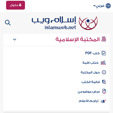
دخول
عربي
المكتبة الإسلامية
تب PDF
كتاب الأمة
ول المكتبة
ائمة الكتب
رض موضوعي