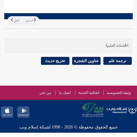
السابق
التالي
الخدمات العلمية
ترجمة علم
عناوين الشجرة
تخريج حديث
وثيقة الخصوصية
اتفاقية الخدمة
اتصل بنا
من نحن
جميع الحقوق محفوظة © 2026 - 1998 لشبكة إسلام ويب