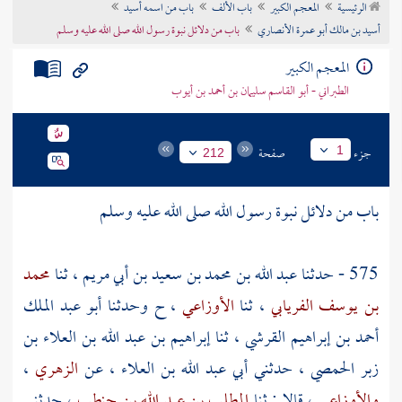
الرئيسية
المعجم الكبير
باب الألف
باب من اسمه أسيد
تراجم الأعلام
أسيد بن مالك أبو عمرة الأنصاري
باب من دلائل نبوة رسول الله صلى الله عليه وسلم
المعجم الكبير
الطبراني - أبو القاسم سليمان بن أحمد بن أيوب
جزء
صفحة
1
212
باب من دلائل نبوة رسول الله صلى الله عليه وسلم
575 - حدثنا
عبد الله بن محمد بن سعيد بن أبي مريم
، ثنا
محمد
بن يوسف الفريابي
، ثنا
الأوزاعي
، ح وحدثنا
أبو عبد الملك
أحمد بن إبراهيم القرشي
، ثنا
إبراهيم بن عبد الله بن العلاء بن
زبر الحمصي
، حدثني
أبي عبد الله بن العلاء
، عن
الزهري
،
والأوزاعي
، قالا : ثنا
المطلب بن عبد الله بن حنطب
، حدثني