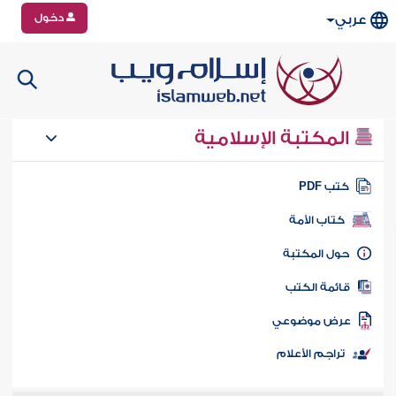
دخول
عربي
المكتبة الإسلامية
تب PDF
كتاب الأمة
ول المكتبة
ائمة الكتب
رض موضوعي