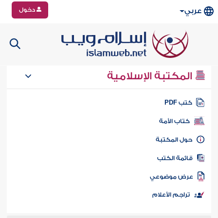
دخول
عربي
المكتبة الإسلامية
تب PDF
كتاب الأمة
ول المكتبة
ائمة الكتب
رض موضوعي