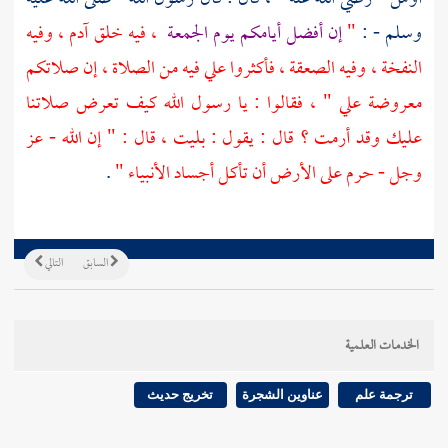
وسلم - :
"
إن أفضل أيامكم يوم الجمعة
، فيه خلق آدم ، وفيه
النفخة ، وفيه الصعقة ، فأكثروا علي فيه من الصلاة ، إن صلاتكم
معروضة علي " ، فقالوا : يا رسول الله كيف تعرض صلاتنا
عليك وقد أرمت ؟ قال : يقول : بليت ، قال : " إن الله - عز
وجل - حرم على الأرض أن تأكل أجساد الأنبياء "
.
السابق
التالي
الخدمات العلمية
ترجمة علم
عناوين الشجرة
تخريج حديث