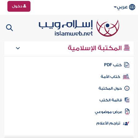
دخول
عربي
المكتبة الإسلامية
تب PDF
كتاب الأمة
ول المكتبة
ائمة الكتب
رض موضوعي