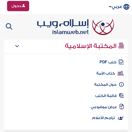
دخول
عربي
المكتبة الإسلامية
تب PDF
كتاب الأمة
ول المكتبة
ائمة الكتب
رض موضوعي