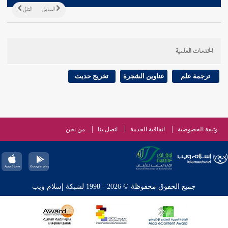
السابق
التالي
الخدمات العلمية
ترجمة علم
عناوين الشجرة
تخريج حديث
وثيقة الخصوصية
اتفاقية الخدمة
اتصل بنا
من نحن
جميع الحقوق محفوظة © 2026 - 1998 لشبكة إسلام ويب