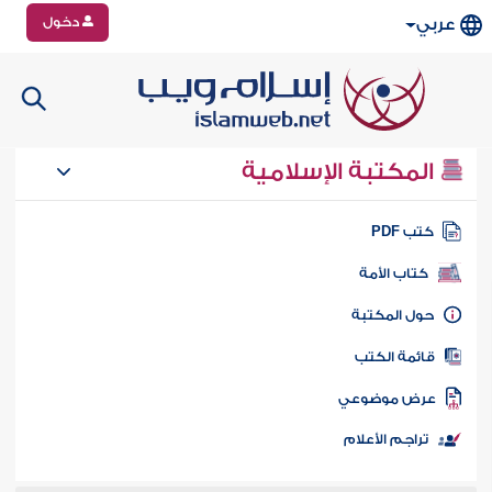
دخول
عربي
المكتبة الإسلامية
تب PDF
كتاب الأمة
ول المكتبة
ائمة الكتب
رض موضوعي