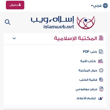
دخول
عربي
المكتبة الإسلامية
تب PDF
كتاب الأمة
ول المكتبة
ائمة الكتب
رض موضوعي