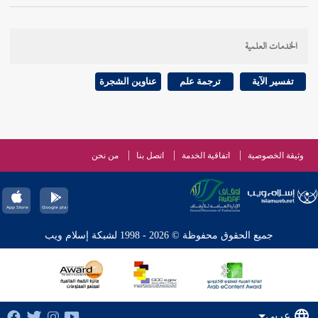
الخدمات العلمية
تفسير الآية
ترجمة علم
عناوين الشجرة
وثيقة الخصوصية
اتفاقية الخدمة
اتصل بنا
من نحن
جميع الحقوق محفوظة © 2026 - 1998 لشبكة إسلام ويب
عربي