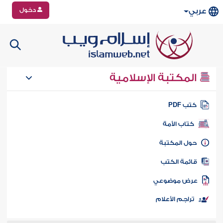
دخول
عربي
المكتبة الإسلامية
تب PDF
كتاب الأمة
ول المكتبة
ائمة الكتب
رض موضوعي