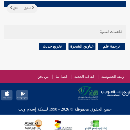
السابق
التالي
الخدمات العلمية
ترجمة علم
عناوين الشجرة
تخريج حديث
وثيقة الخصوصية
اتفاقية الخدمة
اتصل بنا
من نحن
جميع الحقوق محفوظة © 2026 - 1998 لشبكة إسلام ويب