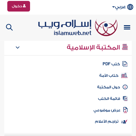
دخول
عربي
المكتبة الإسلامية
تب PDF
كتاب الأمة
ول المكتبة
ائمة الكتب
رض موضوعي