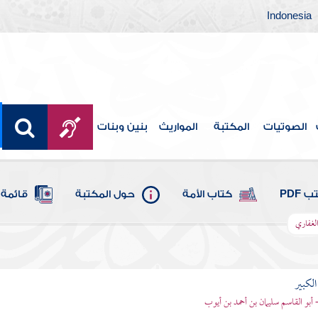
Indonesia
الصوتيات
المكتبة
المواريث
بنين وبنات
 PDF
كتاب الأمة
حول المكتبة
قائمة 
الغفاري
الكبير
- أبو القاسم سليمان بن أحمد بن أيوب