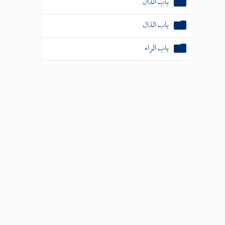
باب الدال
باب الذال
باب الراء
باب الزاي
باب السين
باب الشين
باب الصاد
باب الضاد
باب الطاء
باب الظاء