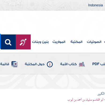
Indonesia
الصوتيات
المكتبة
المواريث
بنين وبنات
 PDF
كتاب الأمة
حول المكتبة
قائمة 
الكبير
- أبو القاسم سليمان بن أحمد بن أيوب