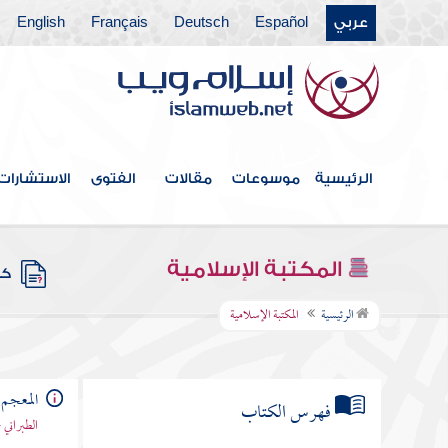
عربي
Español
Deutsch
Français
English
الرئيسية
موسوعات
مقالات
الفتوى
الاستشارات
المكتبة الإسلامية
كتب
الرئيسية
المكتبة الإسلامية
المعجم 
فهرس الكتاب
الطبراني 