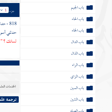
باب الخاء
جزء
1
باب الدال
818 - حدثنا
باب الذال
حدثني
أسود
باب الراء
لسانك ؟ " قا
باب الزاي
باب السين
باب الشين
باب الصاد
الخدمات العلم
باب الضاد
ترجمة علم
باب الطاء