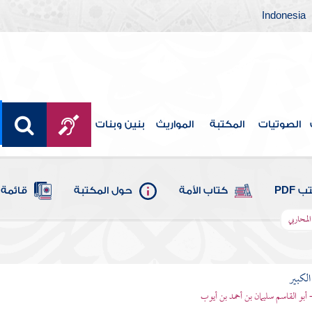
Indonesia
الصوتيات
المكتبة
المواريث
بنين وبنات
 PDF
كتاب الأمة
حول المكتبة
قائمة 
لمحاربي
الكبير
- أبو القاسم سليمان بن أحمد بن أيوب