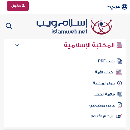
دخول
عربي
المكتبة الإسلامية
تب PDF
كتاب الأمة
ول المكتبة
ائمة الكتب
رض موضوعي