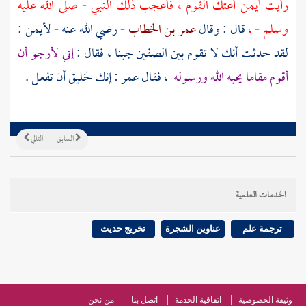
رأيت
أيمن
أعتك القوم ، فأعجب ذلك النبي - صلى الله عليه
وسلم - ،
قال : وقال
عمر بن الخطاب
- رضي الله عنه -
لأيمن
:
لقد حدثت أنك لا تقوم بين الصفين جبنا ، فقال :
إني لأرجو أن
أقوم مقاما يحبه الله ورسوله
، فقال
عمر
: إنك لخليق أن تفعل .
السابق
التالي
الخدمات العلمية
ترجمة علم
عناوين الشجرة
تخريج حديث
وثيقة الخصوصية
اتفاقية الخدمة
اتصل بنا
من نحن