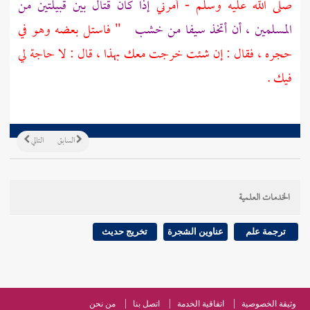
صلى الله عليه وسلم - أمرني
إذا كان قتال بين قبيلتين من
المسلمين ، أن أتخذ سيفا من خشب
" فاستل بعضه وهو في
حجره ، فقال : إن شئت خرجت معك بهذا ، قال : لا حاجة لي
فيك .
السابق
التالي
الخدمات العلمية
ترجمة علم
عناوين الشجرة
تخريج حديث
وثيقة الخصوصية
اتفاقية الخدمة
اتصل بنا
من نحن