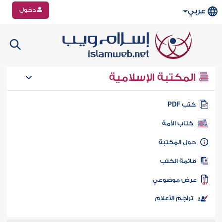
دخول
عربي
المكتبة الإسلامية
تب PDF
كتاب الأمة
ول المكتبة
ائمة الكتب
رض موضوعي