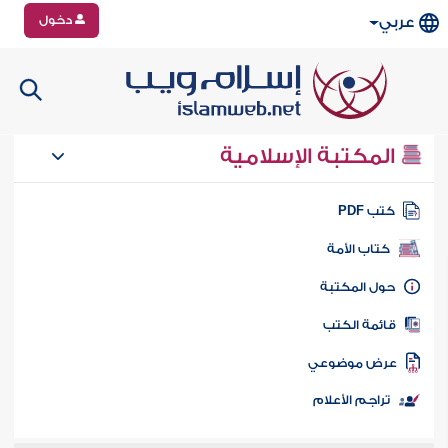
دخول
عربي
المكتبة الإسلامية
تب PDF
كتاب الأمة
ول المكتبة
ائمة الكتب
رض موضوعي