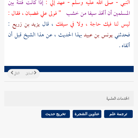
النبي - صلى الله عليه وسلم - عهد إلي :
إذا كانت فتنة بين
المسلمين أن أتخذ سيفا من خشب
" فولى
علي
غضبان ، فقال :
ليس لنا فيك حاجة ، ولا في سيفك
، قال
يزيد بن زريع
:
فحدثني
يونس بن عبيد
بهذا الحديث ، عن هذا الشيخ قبل أن
ألقاه .
السابق
التالي
الخدمات العلمية
ترجمة علم
عناوين الشجرة
تخريج حديث