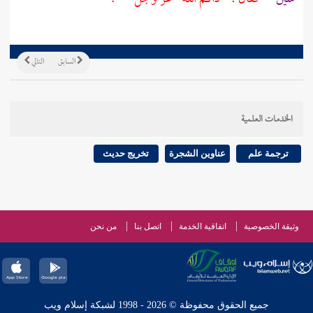
السابق
التالي
الخدمات العلمية
ترجمة علم
عناوين الشجرة
تخريج حديث
وثيقة الخصوصية
اتفاقية الخدمة
اتصل بنا
من نحن
جميع الحقوق محفوظة © 2026 - 1998 لشبكة إسلام ويب