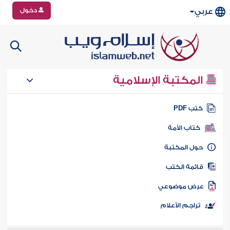
دخول
عربي
المكتبة الإسلامية
تب PDF
كتاب الأمة
ول المكتبة
ائمة الكتب
رض موضوعي