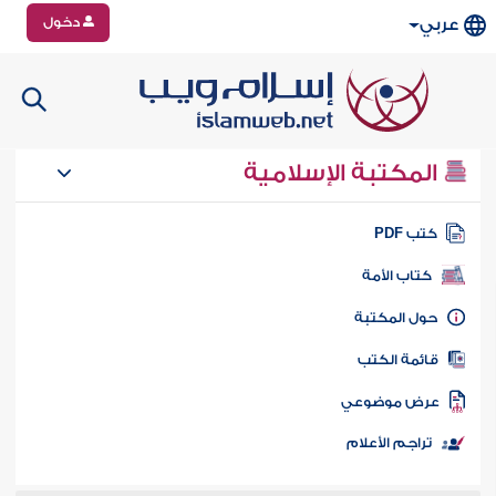
دخول
عربي
المكتبة الإسلامية
تب PDF
كتاب الأمة
ول المكتبة
ائمة الكتب
رض موضوعي