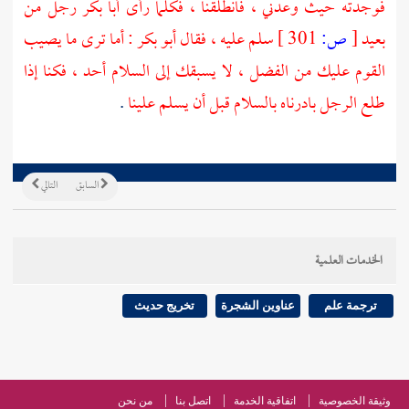
فوجدته حيث وعدني ، فانطلقنا ، فكلما رأى
أبا بكر
رجل من
بعيد
[
ص:
301 ]
سلم عليه ، فقال
أبو بكر
: أما ترى ما يصيب
القوم عليك من الفضل ، لا يسبقك إلى السلام أحد ، فكنا إذا
طلع الرجل بادرناه بالسلام قبل أن يسلم علينا
.
السابق
التالي
الخدمات العلمية
ترجمة علم
عناوين الشجرة
تخريج حديث
وثيقة الخصوصية
اتفاقية الخدمة
اتصل بنا
من نحن