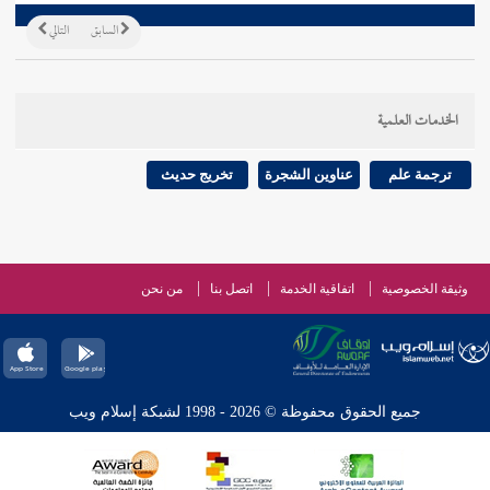
السابق
التالي
الخدمات العلمية
ترجمة علم
عناوين الشجرة
تخريج حديث
وثيقة الخصوصية
اتفاقية الخدمة
اتصل بنا
من نحن
جميع الحقوق محفوظة © 2026 - 1998 لشبكة إسلام ويب