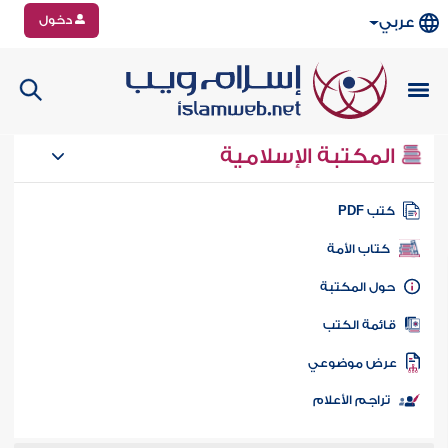
دخول
عربي
المكتبة الإسلامية
تب PDF
كتاب الأمة
ول المكتبة
ائمة الكتب
رض موضوعي