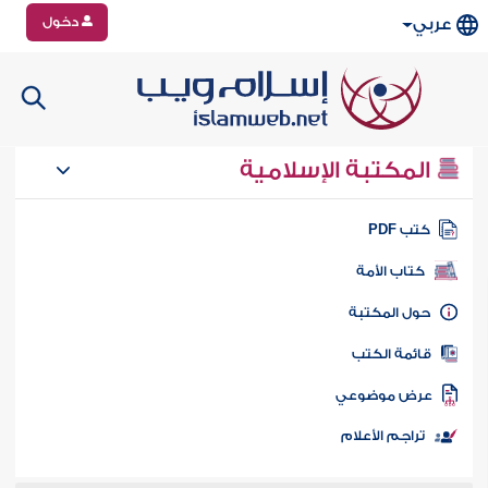
دخول
عربي
المكتبة الإسلامية
تب PDF
كتاب الأمة
ول المكتبة
ائمة الكتب
رض موضوعي