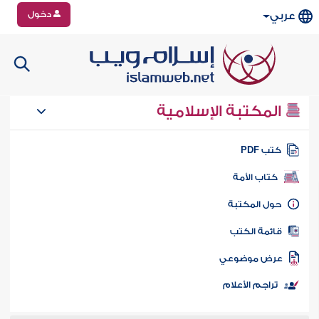
دخول
عربي
المكتبة الإسلامية
تب PDF
كتاب الأمة
ول المكتبة
ائمة الكتب
رض موضوعي