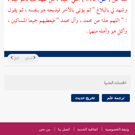
وشهد لي بالبلاغ " ثم يؤتى بالآخر فيذبحه هو بنفسه ، ثم يقول
: " اللهم هذا عن
محمد
، وآل
محمد
" فيعطيهم جميعا المساكين ،
وأكل هو وأهله منهما .
السابق
التالي
الخدمات العلمية
ترجمة علم
تخريج حديث
وثيقة الخصوصية
اتفاقية الخدمة
اتصل بنا
من نحن