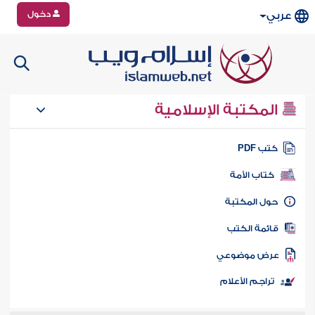
دخول
عربي
المكتبة الإسلامية
تب PDF
كتاب الأمة
ول المكتبة
ائمة الكتب
رض موضوعي