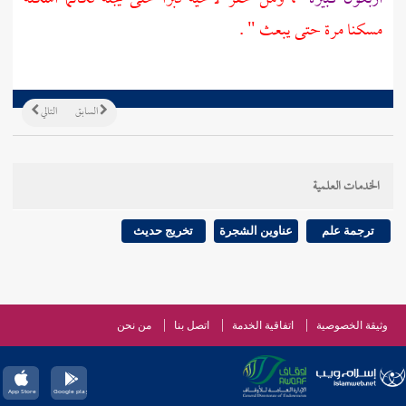
مسكنا مرة حتى يبعث " .
السابق
التالي
الخدمات العلمية
ترجمة علم
عناوين الشجرة
تخريج حديث
وثيقة الخصوصية
اتفاقية الخدمة
اتصل بنا
من نحن