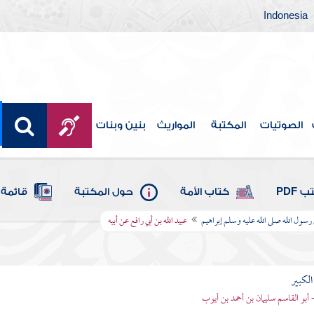
Indonesia
الصوتيات
المكتبة
المواريث
بنين وبنات
 PDF
كتاب الأمة
حول المكتبة
قائمة 
 رسول الله صلى الله عليه وسلم إبراهيم
عبيد الله بن أبي رافع عن أبيه
الكبير
- أبو القاسم سليمان بن أحمد بن أيوب