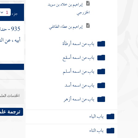
باب من اسمه أرطأة
جزء
1
باب من اسمه أسقع
935 - حدثنا
باب من اسمه أسلم
أبيه ، عن ال
باب من اسمه أسد
باب من اسمه أزهر
باب الباء
باب التاء
الخدمات العلم
باب الثاء
ترجمة علم
باب الجيم
باب الحاء