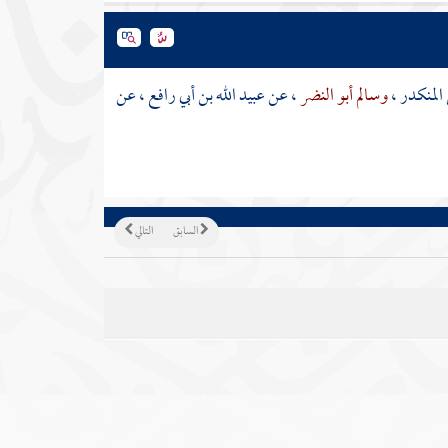
المنكدر
،
وسالم أبو النضر
، عن عبيد الله بن أبي رافع ، عن
السابق
التالي