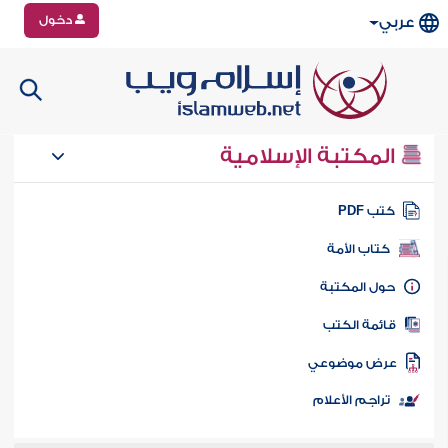
دخول
عربي
المكتبة الإسلامية
تب PDF
كتاب الأمة
ول المكتبة
ائمة الكتب
رض موضوعي