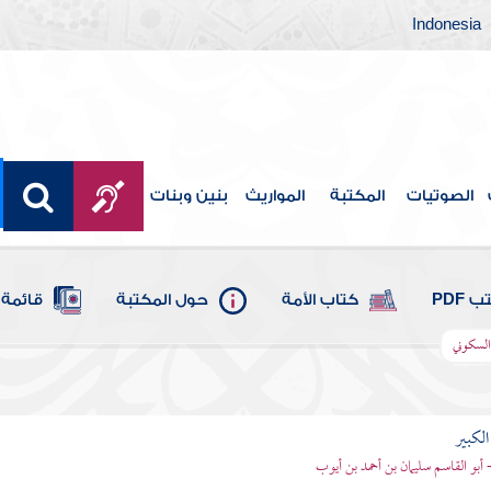
Indonesia
الصوتيات
المكتبة
المواريث
بنين وبنات
 PDF
كتاب الأمة
حول المكتبة
قائمة 
 السكوني
الكبير
- أبو القاسم سليمان بن أحمد بن أيوب