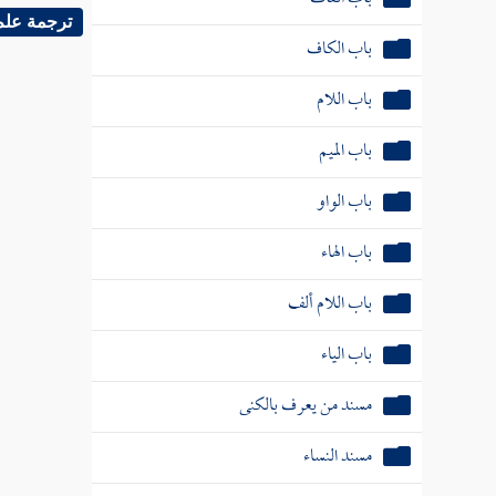
ترجمة علم
باب الكاف
باب اللام
باب الميم
باب الواو
باب الهاء
باب اللام ألف
باب الياء
مسند من يعرف بالكنى
مسند النساء