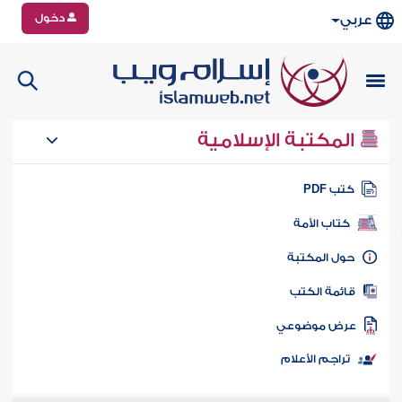
دخول
عربي
المكتبة الإسلامية
تب PDF
كتاب الأمة
ول المكتبة
ائمة الكتب
رض موضوعي