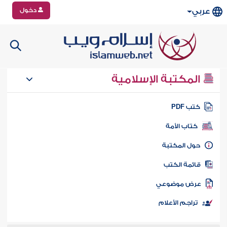
دخول
عربي
المكتبة الإسلامية
تب PDF
كتاب الأمة
ول المكتبة
ائمة الكتب
رض موضوعي