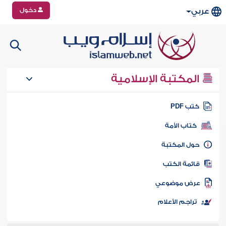
دخول
عربي
المكتبة الإسلامية
تب PDF
كتاب الأمة
ول المكتبة
ائمة الكتب
رض موضوعي