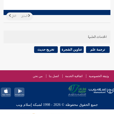
السابق
التالي
الخدمات العلمية
ترجمة علم
عناوين الشجرة
تخريج حديث
وثيقة الخصوصية
اتفاقية الخدمة
اتصل بنا
من نحن
جميع الحقوق محفوظة © 2026 - 1998 لشبكة إسلام ويب