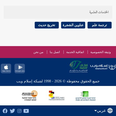
الخدمات العلمية
ترجمة علم
عناوين الشجرة
تخريج حديث
وثيقة الخصوصية
اتفاقية الخدمة
اتصل بنا
من نحن
جميع الحقوق محفوظة © 2026 - 1998 لشبكة إسلام ويب
عربي