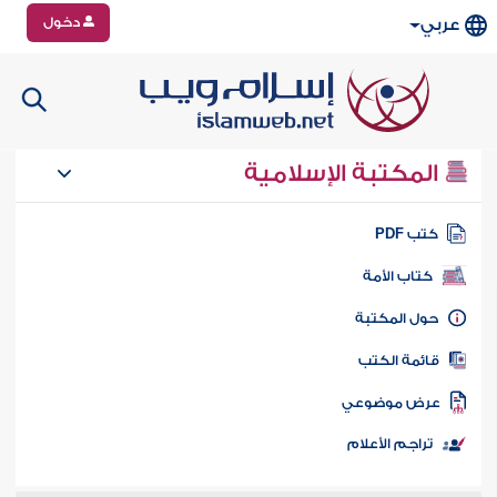
دخول
عربي
المكتبة الإسلامية
تب PDF
كتاب الأمة
ول المكتبة
ائمة الكتب
رض موضوعي