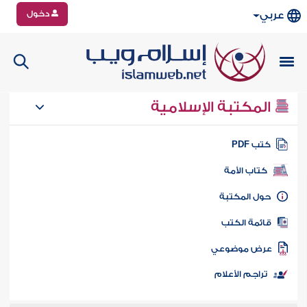
دخول
عربي
المكتبة الإسلامية
تب PDF
كتاب الأمة
ول المكتبة
ائمة الكتب
رض موضوعي