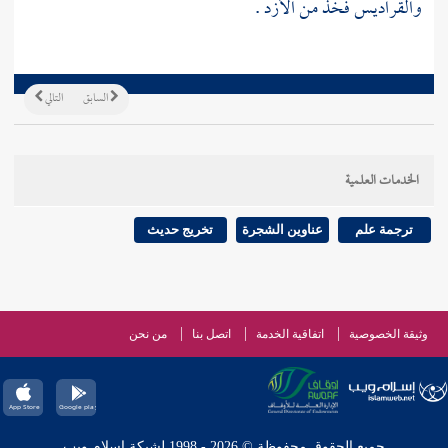
والقراديس فخذ من
الأزد
.
السابق
التالي
الخدمات العلمية
ترجمة علم
عناوين الشجرة
تخريج حديث
وثيقة الخصوصية
اتفاقية الخدمة
اتصل بنا
من نحن
جميع الحقوق محفوظة © 2026 - 1998 لشبكة إسلام ويب