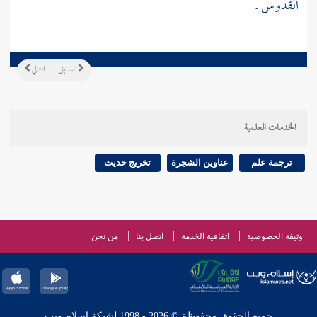
القدوس
.
السابق
التالي
الخدمات العلمية
ترجمة علم
عناوين الشجرة
تخريج حديث
وثيقة الخصوصية
اتفاقية الخدمة
اتصل بنا
من نحن
جميع الحقوق محفوظة © 2026 - 1998 لشبكة إسلام ويب