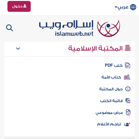
دخول
عربي
المكتبة الإسلامية
تب PDF
كتاب الأمة
ول المكتبة
ائمة الكتب
رض موضوعي