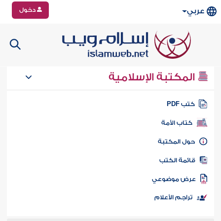
دخول
عربي
المكتبة الإسلامية
تب PDF
كتاب الأمة
ول المكتبة
ائمة الكتب
رض موضوعي