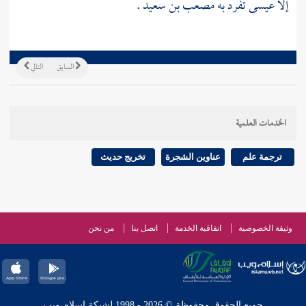
إلا
عيسى
تفرد به
مصعب بن سعيد
.
السابق
التالي
الخدمات العلمية
ترجمة علم
عناوين الشجرة
تخريج حديث
وثيقة الخصوصية
اتفاقية الخدمة
اتصل بنا
من نحن
جميع الحقوق محفوظة © 2026 - 1998 لشبكة إسلام ويب