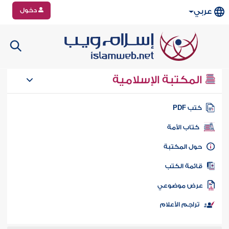
دخول
عربي
المكتبة الإسلامية
تب PDF
كتاب الأمة
ول المكتبة
ائمة الكتب
رض موضوعي