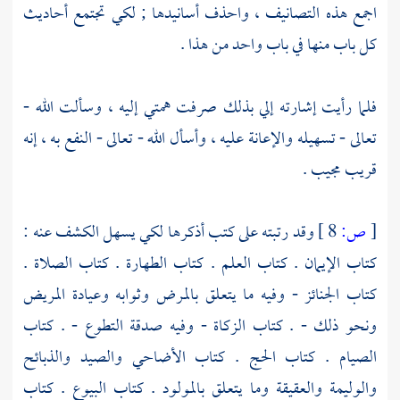
اجمع هذه التصانيف ، واحذف أسانيدها ; لكي تجتمع أحاديث
كل باب منها في باب واحد من هذا .
فلما رأيت إشارته إلي بذلك صرفت همتي إليه ، وسألت الله -
تعالى - تسهيله والإعانة عليه ، وأسأل الله - تعالى - النفع به ، إنه
قريب مجيب .
[
ص:
8 ]
وقد رتبته على كتب أذكرها لكي يسهل الكشف عنه :
كتاب الإيمان . كتاب العلم . كتاب الطهارة . كتاب الصلاة .
كتاب الجنائز - وفيه ما يتعلق بالمرض وثوابه وعيادة المريض
ونحو ذلك - . كتاب الزكاة - وفيه صدقة التطوع - . كتاب
الصيام . كتاب الحج . كتاب الأضاحي والصيد والذبائح
والوليمة والعقيقة وما يتعلق بالمولود . كتاب البيوع . كتاب