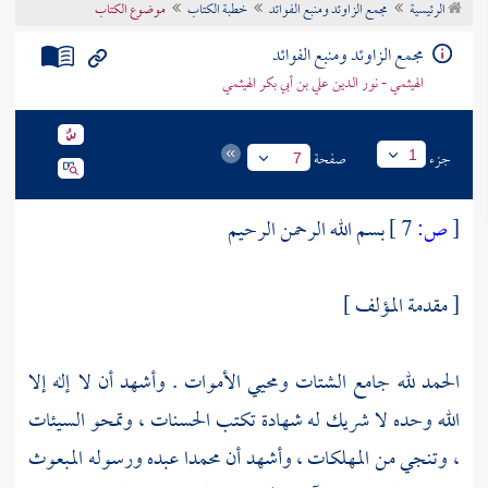
الرئيسية
مجمع الزاوئد ومنبع الفوائد
خطبة الكتاب
موضوع الكتاب
تراجم الأعلام
مجمع الزاوئد ومنبع الفوائد
الهيثمي - نور الدين علي بن أبي بكر الهيثمي
جزء
صفحة
1
7
[
ص:
7 ]
بسم الله الرحمن الرحيم
[ مقدمة المؤلف ]
الحمد لله جامع الشتات ومحيي الأموات . وأشهد أن لا إله إلا
الله وحده لا شريك له شهادة تكتب الحسنات ، وتمحو السيئات
، وتنجي من المهلكات ، وأشهد أن
محمدا
عبده ورسوله المبعوث