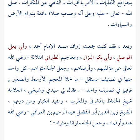
بجوامع الكلمات ، الآمر بالخيرات ، الناهي عن المنكرات . صلى
الله - تعالى - عليه وعلى آله وصحبه صلاة دائمة بدوام الأرض
والسماوات .
وبعد ، فقد كنت جمعت زوائد مسند الإمام
أحمد
،
وأبي يعلى
الموصلي
،
وأبي بكر البزار
، ومعاجيم
الطبراني
الثلاثة - رضي الله
تعالى عن مؤلفيهم ، وأرضاهم ، وجعل الجنة مثواهم - كل واحد
منها في تصنيف مستقل - ما خلا المعجم الأوسط والصغير ;
فإنهما في تصنيف واحد - . فقال لي سيدي وشيخي ، العلامة
شيخ الحفاظ بالمشرق والمغرب ، ومفيد الكبار ومن دونهم ،
الشيخ
زين الدين أبو الفضل عبد الرحيم بن العراقي
- رضي الله
عنه وأرضاه ، وجعل الجنة مثوانا ومثواه - :