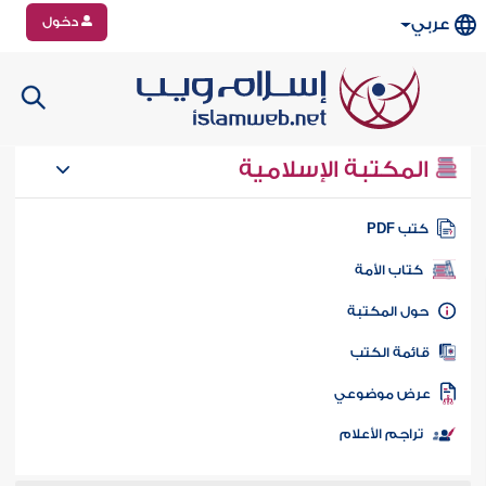
دخول
عربي
المكتبة الإسلامية
تب PDF
كتاب الأمة
ول المكتبة
ائمة الكتب
رض موضوعي