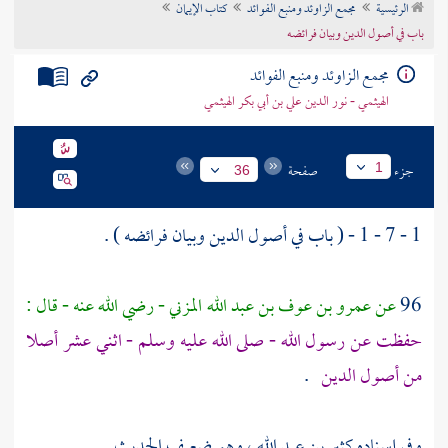
الرئيسية
مجمع الزاوئد ومنبع الفوائد
كتاب الإيمان
تراجم الأعلام
باب في أصول الدين وبيان فرائضه
مجمع الزاوئد ومنبع الفوائد
الهيثمي - نور الدين علي بن أبي بكر الهيثمي
جزء
صفحة
1
36
1 - 7 - 1 - ( باب في أصول الدين وبيان فرائضه ) .
96
عن
عمرو بن عوف بن عبد الله المزني
- رضي الله عنه - قال :
حفظت عن رسول الله - صلى الله عليه وسلم - اثني عشر أصلا
من أصول الدين
.
وفي إسناده
كثير بن عبد الله
، وهو ضعيف الحديث .