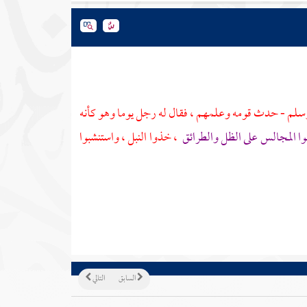
ه وسلم - حدث قومه وعلمهم ، فقال له رجل يوما وهو كأنه
تقوا المجالس على الظل والطرائق
، خذوا النبل ، واستنشبوا
السابق
التالي