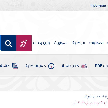
Indonesia
الصوتيات
المكتبة
المواريث
بنين وبنات
 PDF
كتاب الأمة
حول المكتبة
قائمة 
اوئد ومنبع الفوائد
 نور الدين علي بن أبي بكر الهيثمي