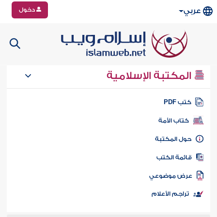
دخول
عربي
المكتبة الإسلامية
تب PDF
كتاب الأمة
ول المكتبة
ائمة الكتب
رض موضوعي