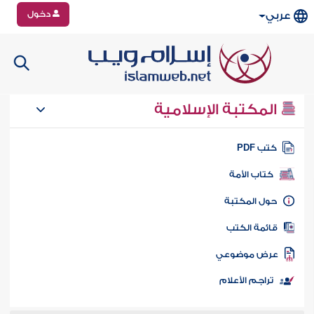
دخول
عربي
المكتبة الإسلامية
تب PDF
كتاب الأمة
ول المكتبة
ائمة الكتب
رض موضوعي