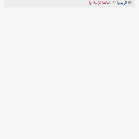
الرئيسية
المكتبة الإسلامية
تراجم الأعلام