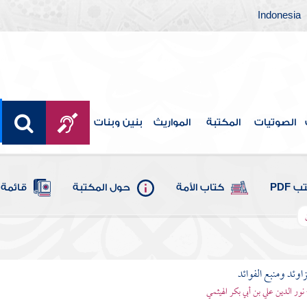
Indonesia
الصوتيات
المكتبة
المواريث
بنين وبنات
 PDF
كتاب الأمة
حول المكتبة
قائمة 
اوئد ومنبع الفوائد
 نور الدين علي بن أبي بكر الهيثمي