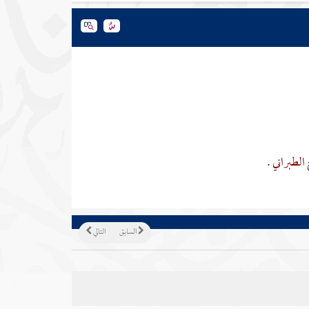
الطبراني
.
السابق
التالي