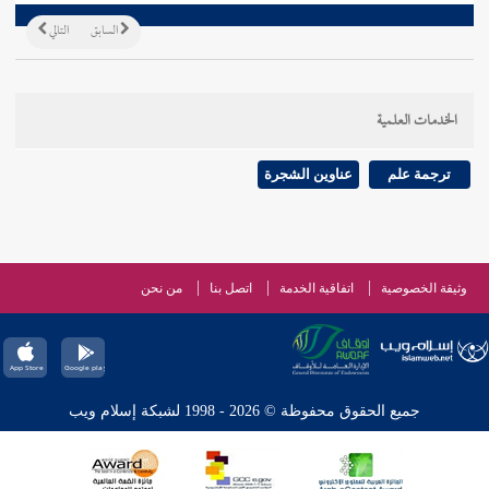
السابق
التالي
الخدمات العلمية
ترجمة علم
عناوين الشجرة
وثيقة الخصوصية
اتفاقية الخدمة
اتصل بنا
من نحن
جميع الحقوق محفوظة © 2026 - 1998 لشبكة إسلام ويب