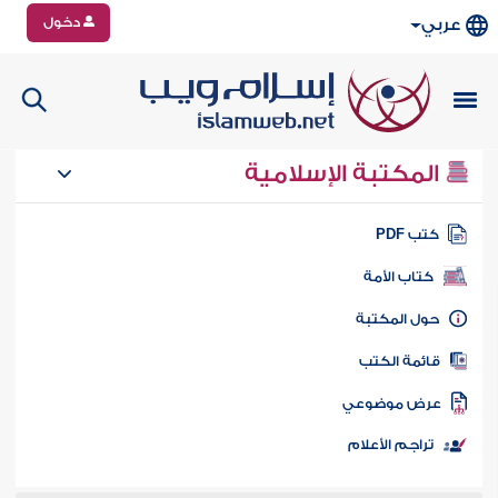
دخول
عربي
المكتبة الإسلامية
تب PDF
كتاب الأمة
ول المكتبة
ائمة الكتب
رض موضوعي